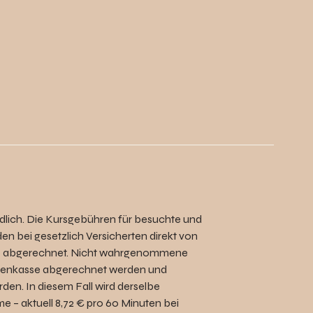
dlich. Die Kursgebühren für besuchte und
en bei gesetzlich Versicherten direkt von
se abgerechnet. Nicht wahrgenommene
nkenkasse abgerechnet werden und
den. In diesem Fall wird derselbe
e – aktuell 8,72 € pro 60 Minuten bei