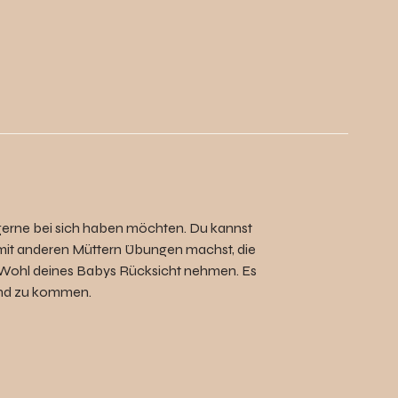
y gerne bei sich haben möchten. Du kannst
mit anderen Müttern Übungen machst, die
s Wohl deines Babys Rücksicht nehmen. Es
Kind zu kommen.