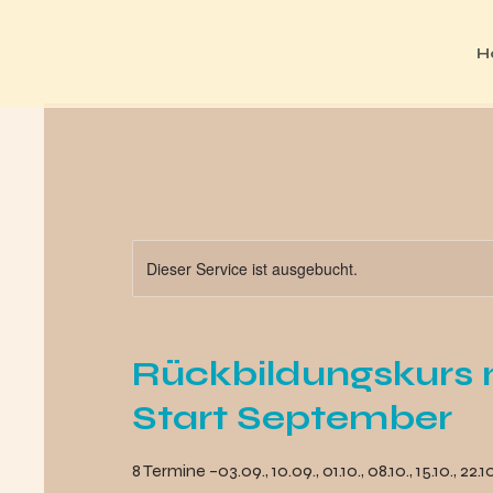
H
Dieser Service ist ausgebucht.
Rückbildungskurs m
Start September
8 Termine –03.09., 10.09., 01.10., 08.10., 15.10., 22.10.