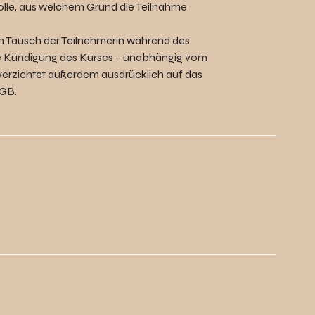
 Rolle, aus welchem Grund die Teilnahme
in Tausch der Teilnehmerin während des
ige Kündigung des Kurses – unabhängig vom
 verzichtet außerdem ausdrücklich auf das
BGB.